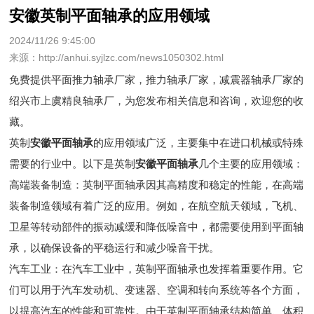
安徽英制平面轴承的应用领域
2024/11/26 9:45:00
来源：http://anhui.syjlzc.com/news1050302.html
免费提供
平面推力轴承厂家
，推力轴承厂家，减震器轴承厂家的
绍兴市上虞精良轴承厂，为您发布相关信息和咨询，欢迎您的收
藏。
英制
安徽平面轴承
的应用领域广泛，主要集中在进口机械或特殊
需要的行业中。以下是英制
安徽平面轴承
几个主要的应用领域：
高端装备制造：英制平面轴承因其高精度和稳定的性能，在高端
装备制造领域有着广泛的应用。例如，在航空航天领域，飞机、
卫星等转动部件的振动减缓和降低噪音中，都需要使用到平面轴
承，以确保设备的平稳运行和减少噪音干扰。
汽车工业：在汽车工业中，英制平面轴承也发挥着重要作用。它
们可以用于汽车发动机、变速器、空调和转向系统等各个方面，
以提高汽车的性能和可靠性。由于英制平面轴承结构简单、体积