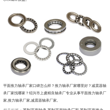
平面推力轴承厂家口碑怎么样？推力轴承厂家哪里好？减震器轴
承厂家找哪家？绍兴市上虞精良轴承厂专业从事平面推力轴承厂
家,推力轴承厂家,减震器轴承厂家,