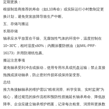
定期更换：
根据制造商推荐的寿命（如L10寿命）或实际运行小时数制定更
换计划，避免突发故障导致生产中断。
五、存储与搬运
长期存储
轴承应水平放置在干燥、无腐蚀性气体的环境中，温度控制在
10~30℃，相对湿度≤60%；内圈涂覆防锈油（如MIL-PRF-
16173）并用防潮纸包裹。
搬运注意事项
避免轴承受到冲击或振动，使用专用吊具或托盘运输；禁止直接
拖拽或滚动轴承，防止密封件损坏或保持架变形。
总结
推力角接触轴承的维护需以“精准润滑、科学安装、实时监测”为
核心，通过规范的操作流程和预防性措施延长轴承寿命、降低故
障率。企业应建立轴承维护档案，记录每次检查、润滑和更换数