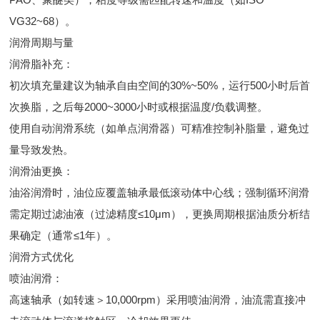
VG32~68）。
润滑周期与量
润滑脂补充：
初次填充量建议为轴承自由空间的30%~50%，运行500小时后首
次换脂，之后每2000~3000小时或根据温度/负载调整。
使用自动润滑系统（如单点润滑器）可精准控制补脂量，避免过
量导致发热。
润滑油更换：
油浴润滑时，油位应覆盖轴承最低滚动体中心线；强制循环润滑
需定期过滤油液（过滤精度≤10μm），更换周期根据油质分析结
果确定（通常≤1年）。
润滑方式优化
喷油润滑：
高速轴承（如转速＞10,000rpm）采用喷油润滑，油流需直接冲