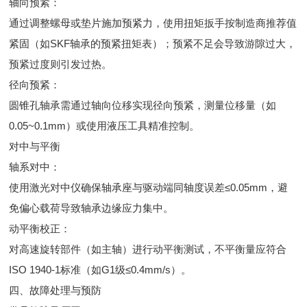
轴向预紧：
通过调整螺母或垫片施加预紧力，使用扭矩扳手按制造商推荐值
紧固（如SKF轴承的预紧扭矩表）；预紧不足会导致游隙过大，
预紧过度则引发过热。
径向预紧：
圆锥孔轴承需通过轴向位移实现径向预紧，测量位移量（如
0.05~0.1mm）或使用液压工具精准控制。
对中与平衡
轴系对中：
使用激光对中仪确保轴承座与驱动端同轴度误差≤0.05mm，避
免偏心载荷导致轴承边缘应力集中。
动平衡校正：
对高速旋转部件（如主轴）进行动平衡测试，不平衡量应符合
ISO 1940-1标准（如G1级≤0.4mm/s）。
四、故障处理与预防