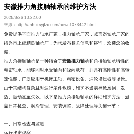
安徽推力角接触轴承的维护方法
2025/8/26 13:22:00
来源：http://anhui.syjlzc.com/news1078442.html
免费提供
平面推力轴承厂家
，推力轴承厂家，减震器轴承厂家的
绍兴市上虞精良轴承厂，为您发布相关信息和咨询，欢迎您的收
藏。
推力角接触轴承是一种结合了
安徽推力轴承
和角接触轴承特性的
精密轴承，能够同时承受轴向和径向载荷，并具有高刚性和高转
速性能，广泛应用于机床主轴、精密设备、涡轮增压器等场景。
由于其结构复杂且对运行条件敏感，维护不当易导致磨损、发
热、振动甚至失效。以下是推力角接触轴承的详细维护方法，涵
盖日常检查、润滑管理、安装调整、故障处理等关键环节：
一、日常检查与监测
运行状态观察