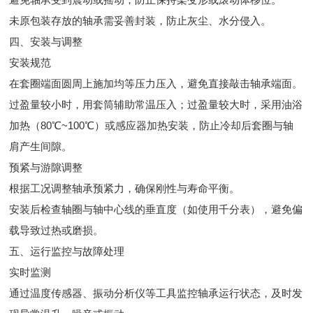
未原包装存放的轴承需妥善封装，防止灰尘、水分侵入。
四、安装与调整
安装规范
在套圈端面圆周上施加均等压力压入，避免直接敲击轴承端面。
过盈量较小时，用套筒辅助常温压入；过盈量较大时，采用油浴
加热（80℃~100℃）或感应器加热安装，防止冷却后套圈与轴
肩产生间隙。
预紧与游隙调整
根据工况调整轴承预紧力，确保刚性与寿命平衡。
安装后检查轴圈与轴中心线的垂直度（如使用千分表），避免偏
载导致过热或磨损。
五、运行监控与故障处理
实时监测
通过温度传感器、振动分析仪等工具监控轴承运行状态，及时发