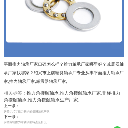
平面推力轴承厂家口碑怎么样？推力轴承厂家哪里好？减震器轴
承厂家找哪家？绍兴市上虞精良轴承厂专业从事平面推力轴承厂
家,推力轴承厂家,减震器轴承厂家,
相关标签：
推力角接触轴承
,
推力角接触轴承厂家
,
非标推力
角接触轴承
,
推力角接触轴承生产厂家
,
上一条：
安徽小尺寸推力轴承的使用注意事项
下一条：
安徽英制推力球轴承的特点是什么