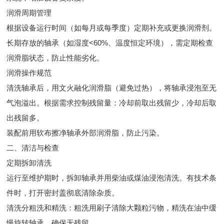
润滑周期管理
根据设备运行时间（如每月或每季度）定期补充或更换润滑剂。
长期存放的轴承（如湿度<60%、温度恒定环境），需定期检查
润滑脂状态，防止性能劣化。
润滑操作规范
清洗轴承后，用文火融化润滑脂（避免过热），将轴承浸泡至无
气泡溢出。根据需求控制残留量：冷却前取出残留少，冷却后取
出残留多。
装配前用软布擦净轴承外部润滑脂，防止污染。
二、清洁与检查
定期拆卸清洗
运行至维护期时，拆卸轴承并用柴油或煤油浸泡清洗。有技术条
件时，打开密封盖彻底清除杂质。
清洗分粗洗和精洗：粗洗用刷子清除大颗粒污物，精洗在油中缓
慢旋转轴承，确保无残留。