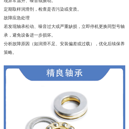
现异常温升、噪音或振动。
定期取样润滑剂，检查是否污染或变质。
故障应急处理
若发现轴承松动、噪音过大或严重缺损，立即停机更换同型号轴
承，避免设备进一步损坏。
分析故障原因（如润滑不足、安装偏差或过载），优化后续保养
策略。