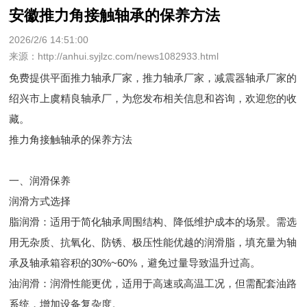
安徽推力角接触轴承的保养方法
2026/2/6 14:51:00
来源：http://anhui.syjlzc.com/news1082933.html
免费提供
平面推力轴承厂家
，推力轴承厂家，减震器轴承厂家的
绍兴市上虞精良轴承厂，为您发布相关信息和咨询，欢迎您的收
藏。
推力角接触轴承的保养方法
一、润滑保养
润滑方式选择
脂润滑：适用于简化轴承周围结构、降低维护成本的场景。需选
用无杂质、抗氧化、防锈、极压性能优越的润滑脂，填充量为轴
承及轴承箱容积的30%~60%，避免过量导致温升过高。
油润滑：润滑性能更优，适用于高速或高温工况，但需配套油路
系统，增加设备复杂度。