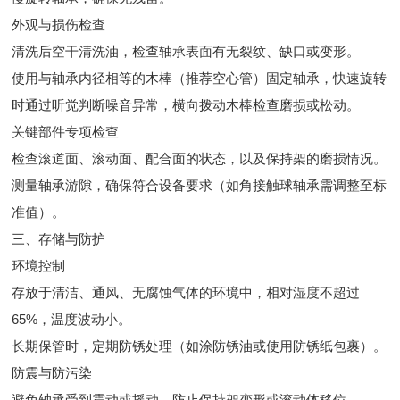
外观与损伤检查
清洗后空干清洗油，检查轴承表面有无裂纹、缺口或变形。
使用与轴承内径相等的木棒（推荐空心管）固定轴承，快速旋转
时通过听觉判断噪音异常，横向拨动木棒检查磨损或松动。
关键部件专项检查
检查滚道面、滚动面、配合面的状态，以及保持架的磨损情况。
测量轴承游隙，确保符合设备要求（如角接触球轴承需调整至标
准值）。
三、存储与防护
环境控制
存放于清洁、通风、无腐蚀气体的环境中，相对湿度不超过
65%，温度波动小。
长期保管时，定期防锈处理（如涂防锈油或使用防锈纸包裹）。
防震与防污染
避免轴承受到震动或摇动，防止保持架变形或滚动体移位。