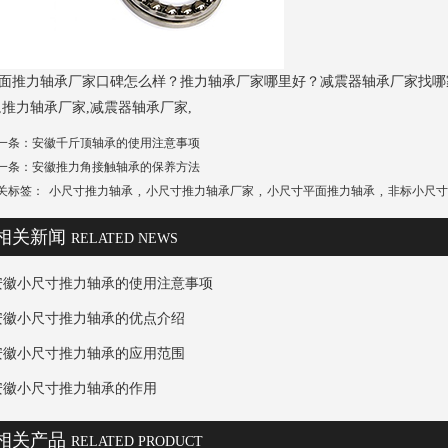
面推力轴承厂家口碑怎么样？推力轴承厂家哪里好？减震器轴承厂家找哪
,推力轴承厂家,减震器轴承厂家,
一条：
安徽千斤顶轴承的使用注意事项
一条：
安徽推力角接触轴承的保养方法
关标签：
小尺寸推力轴承
,
小尺寸推力轴承厂家
,
小尺寸平面推力轴承
,
非标小尺寸
相关新闻
RELATED NEWS
安徽小尺寸推力轴承的使用注意事项
安徽小尺寸推力轴承的优点介绍
安徽小尺寸推力轴承的应用范围
安徽小尺寸推力轴承的作用
相关产品
RELATED PRODUCT