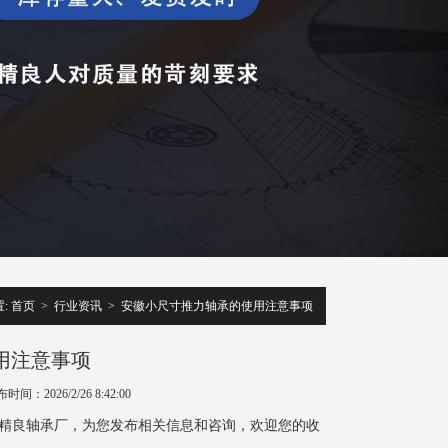
:
首页
>
行业资讯
>
安徽小尺寸推力轴承的使用注意事项
用注意事项
时间：2026/2/26 8:42:00
精良轴承厂，为您发布相关信息和咨询，欢迎您的收