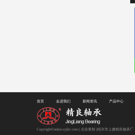
首页
走进我们
新闻资讯
产品中心
Copyright©
anhui.syjlzc.com
(
点击复制
)绍兴市上虞精良轴承厂