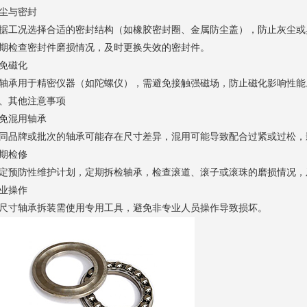
尘与密封
据工况选择合适的密封结构（如橡胶密封圈、金属防尘盖），防止灰尘或
期检查密封件磨损情况，及时更换失效的密封件。
免磁化
轴承用于精密仪器（如陀螺仪），需避免接触强磁场，防止磁化影响性能
、其他注意事项
免混用轴承
同品牌或批次的轴承可能存在尺寸差异，混用可能导致配合过紧或过松，
期检修
定预防性维护计划，定期拆检轴承，检查滚道、滚子或滚珠的磨损情况，
业操作
尺寸轴承拆装需使用专用工具，避免非专业人员操作导致损坏。