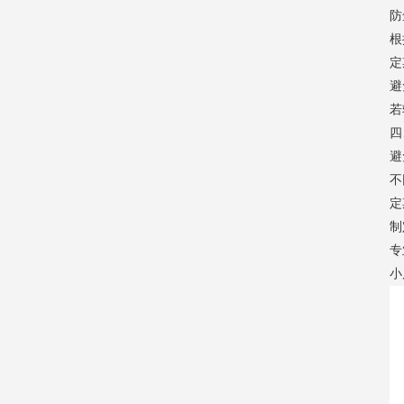
防
根
定
避
若
四
避
不
定
制
专
小