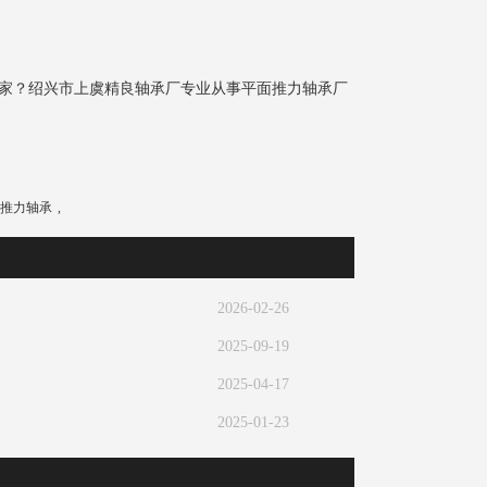
家？绍兴市上虞精良轴承厂专业从事平面推力轴承厂
推力轴承
,
2026-02-26
2025-09-19
2025-04-17
2025-01-23