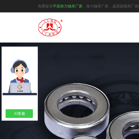
免费提供
平面推力轴承厂家
，推力轴承厂家，减震器轴承厂家
AI客服