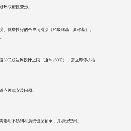
过热或塑性变形。
度、抗磨性好的合成润滑脂（如聚脲基、氟碳基）。
高。
。
30℃或达到设计上限（通常≤80℃），需立即停机检
道点蚀或安装问题。
需选用不锈钢材质或镀层轴承，并加强密封。