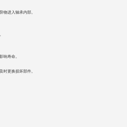
异物进入轴承内部。
。
影响寿命。
及时更换损坏部件。