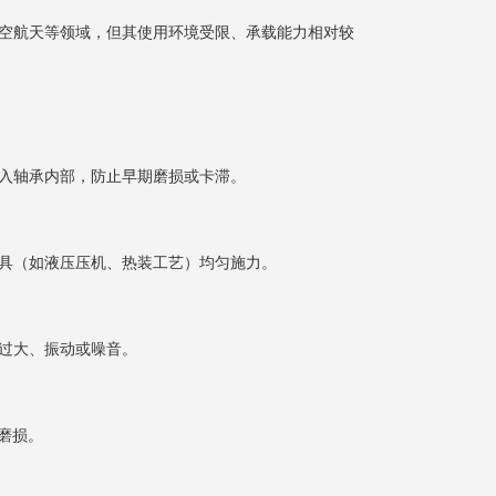
空航天等领域，但其使用环境受限、承载能力相对较
入轴承内部，防止早期磨损或卡滞。
具（如液压压机、热装工艺）均匀施力。
过大、振动或噪音。
速磨损。