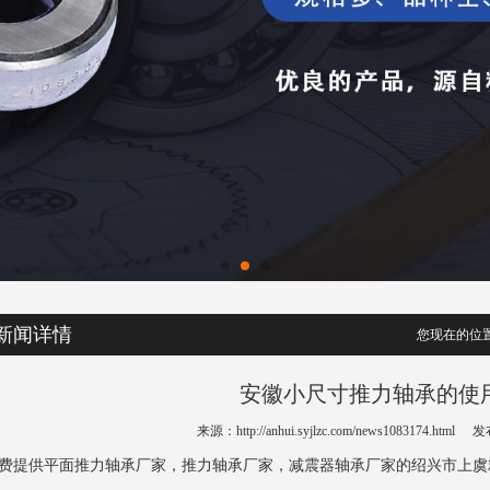
新闻详情
您现在的位置
安徽小尺寸推力轴承的使
来源：http://anhui.syjlzc.com/news1083174.html
发布
费提供
平面推力轴承厂家
，推力轴承厂家，减震器轴承厂家的绍兴市上虞